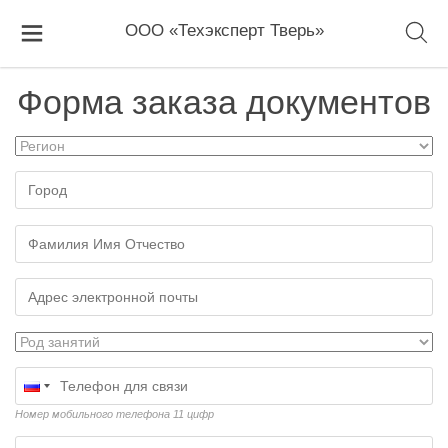
ООО «Техэксперт Тверь»
Форма заказа документов
Номер мобильного телефона 11 цифр