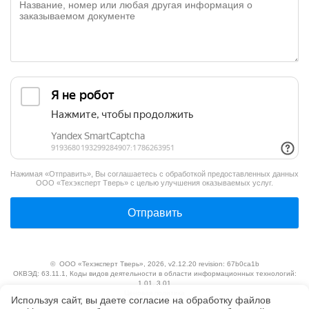
Нажимая «Отправить», Вы соглашаетесь с обработкой предоставленных данных
ООО «Техэксперт Тверь»
с целью улучшения оказываемых услуг.
Отправить
©
ООО «Техэксперт Тверь»
, 2026, v2.12.20 revision: 67b0ca1b
ОКВЭД: 63.11.1, Коды видов деятельности в области информационных технологий:
1.01, 3.01
Ценовая политика
Используя сайт, вы даете согласие на обработку файлов
Технологии