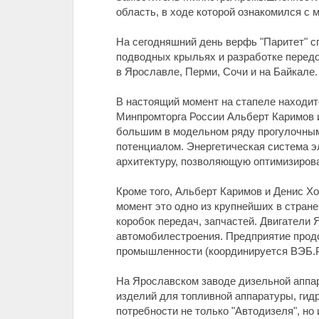
область, в ходе которой ознакомился с
На сегодняшний день верфь "Паритет" с
подводных крыльях и разработке перед
в Ярославле, Перми, Сочи и на Байкале.
В настоящий момент на стапеле находит
Минпромторга России Альберт Каримов 
большим в модельном ряду прогулочным
потенциалом. Энергетическая система э
архитектуру, позволяющую оптимизирова
Кроме того, Альберт Каримов и Денис Х
момент это одно из крупнейших в стране
коробок передач, запчастей. Двигатели
автомобилестроения. Предприятие прод
промышленности (координируется ВЭБ.Р
На Ярославском заводе дизельной аппа
изделий для топливной аппаратуры, гид
потребности не только "Автодизеля", но