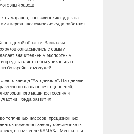
моторный завод).
 катамаранов, пассажирских судов на
тами верфи пассажирские суда работают
Вологодской области. Замглавы
охряков ознакомились с самым
бладает значительным экспортным
 и представляет собой уникальную
цию батарейных модулей.
орного завода "Автодизель". На данный
различного назначения, сцеплений,
ализированного машиностроения и
участии Фонда развития
во топливных насосов, прецизионных
нентов позволяет заводу обеспечивать
ехники, в том числе КАМАЗа, Минского и