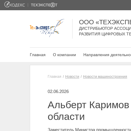
ООО «ТЕХЭКСП
ДИСТРИБЬЮТОР АССОЦИ
РАЗВИТИЯ ЦИФРОВЫХ Т
Главная
О компании
Направления деятельно
Главная
Новости
Новости машиностроения
02.06.2026
Альберт Каримов
области
Заместитель Министра промышленности 