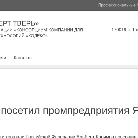
Профессиональные с
ЕРТ ТВЕРЬ»
170019, г. Тв
АЦИИ «КОНСОРЦИУМ КОМПАНИЙ ДЛЯ
ЕХНОЛОГИЙ «КОДЕКС»
сти
Контакты
 посетил промпредприятия 
и торговли Российской Федерации Альберт Каримов совершил 