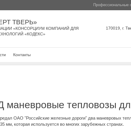
Профессиональные с
ЕРТ ТВЕРЬ»
170019, г. Тв
АЦИИ «КОНСОРЦИУМ КОМПАНИЙ ДЛЯ
ЕХНОЛОГИЙ «КОДЕКС»
сти
Контакты
 маневровые тепловозы дл
редал ОАО "Российские железные дороги" два маневровых те
5 мм, которая используется во многих зарубежных странах.