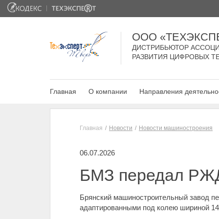
ООО «ТЕХЭКСП
ДИСТРИБЬЮТОР АССОЦИ
РАЗВИТИЯ ЦИФРОВЫХ Т
Главная
О компании
Направления деятельно
Главная
Новости
Новости машиностроения
06.07.2026
БМЗ передал РЖД
Брянский машиностроительный завод пе
адаптированными под колею шириной 143