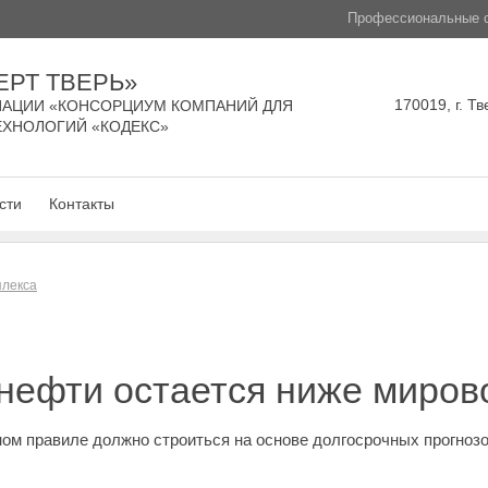
Профессиональные с
ЕРТ ТВЕРЬ»
170019, г. Тв
АЦИИ «КОНСОРЦИУМ КОМПАНИЙ ДЛЯ
ЕХНОЛОГИЙ «КОДЕКС»
сти
Контакты
плекса
нефти остается ниже миров
м правиле должно строиться на основе долгосрочных прогнозо