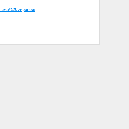
ниже%20мировой/