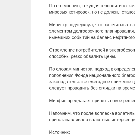
По его мнению, текущая геополитическа
мировых котировок, но не должны стано
Министр подчеркнул, что рассчитывать 
элементом долгосрочного планирования,
нынешних событий на баланс нефтяного
Стремление потребителей к энергобезоп
способны резко обвалить цены.
По словам министра, подход к определе
пополнения Фонда национального благос
законодательстве ежегодное снижение це
следует проводить без оглядки на врем
Минфин предлагает принять новое решени
Напомним, что после всплеска волатиль
приостанавливало валютные интервенции
Источник: