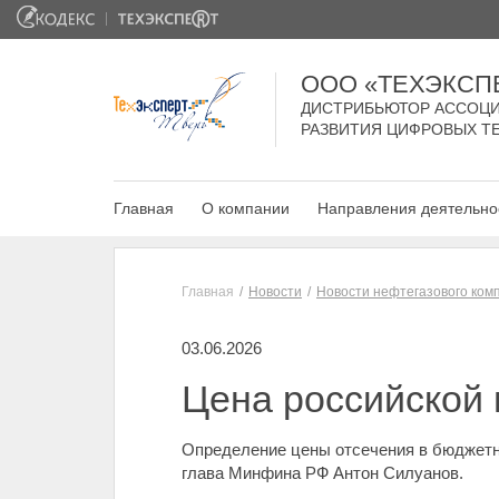
ООО «ТЕХЭКСП
ДИСТРИБЬЮТОР АССОЦИ
РАЗВИТИЯ ЦИФРОВЫХ Т
Главная
О компании
Направления деятельно
Главная
Новости
Новости нефтегазового ком
03.06.2026
Цена российской 
Определение цены отсечения в бюджетно
глава Минфина РФ Антон Силуанов.