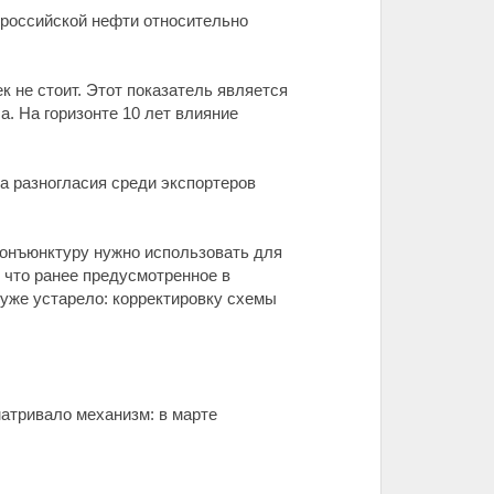
 российской нефти относительно
 не стоит. Этот показатель является
. На горизонте 10 лет влияние
а разногласия среди экспортеров
конъюнктуру нужно использовать для
 что ранее предусмотренное в
) уже устарело: корректировку схемы
атривало механизм: в марте