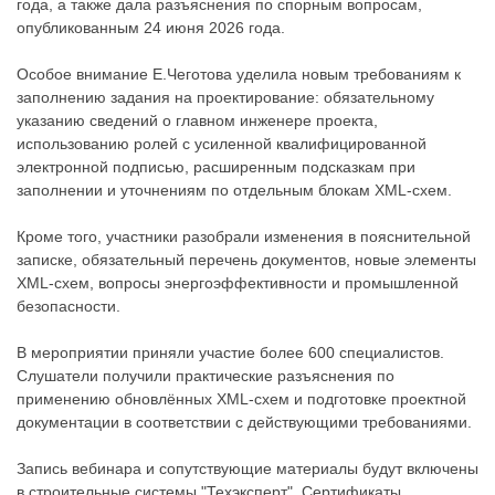
года, а также дала разъяснения по спорным вопросам,
опубликованным 24 июня 2026 года.
Особое внимание Е.Чеготова уделила новым требованиям к
заполнению задания на проектирование: обязательному
указанию сведений о главном инженере проекта,
использованию ролей с усиленной квалифицированной
электронной подписью, расширенным подсказкам при
заполнении и уточнениям по отдельным блокам XML-схем.
Кроме того, участники разобрали изменения в пояснительной
записке, обязательный перечень документов, новые элементы
XML-схем, вопросы энергоэффективности и промышленной
безопасности.
В мероприятии приняли участие более 600 специалистов.
Слушатели получили практические разъяснения по
применению обновлённых XML-схем и подготовке проектной
документации в соответствии с действующими требованиями.
Запись вебинара и сопутствующие материалы будут включены
в строительные системы "Техэксперт". Сертификаты