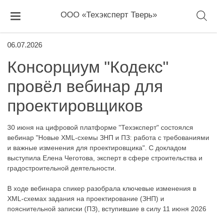
ООО «Техэксперт Тверь»
06.07.2026
Консорциум "Кодекс"
провёл вебинар для
проектировщиков
30 июня на цифровой платформе "Техэксперт" состоялся
вебинар "Новые XML-схемы ЗНП и ПЗ: работа с требованиями
и важные изменения для проектировщика". C докладом
выступила Елена Чеготова, эксперт в сфере строительства и
градостроительной деятельности.
В ходе вебинара спикер разобрала ключевые изменения в
XML-схемах задания на проектирование (ЗНП) и
пояснительной записки (ПЗ), вступившие в силу 11 июня 2026