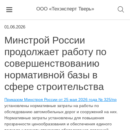
ООО «Техэксперт Тверь»
01.06.2026
Минстрой России
продолжает работу по
совершенствованию
нормативной базы в
сфере строительства
Приказом Минстроя России от 25 мая 2026 года № 325/пр
установлены нормативные затраты на работы по
обследованию автомобильных дорог и сооружений на них.
Нормативные затраты установлены для повышения
прозрачности ценообразования и обеспечения единого