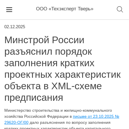
ООО «Техэксперт Тверь»
02.12.2025
Минстрой России
разъяснил порядок
заполнения кратких
проектных характеристик
объекта в XML-схеме
предписания
Министерство строительства и жилищно-коммунального
хозяйства Российской Федерации в
письме от 23.10.2025 №
29620-ОГ/00
дало разъяснения по вопросу заполнения
кратких проектных характеристик объекта капитального