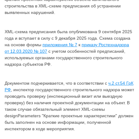
строительства в XML-схеме предписания об устранении
выявленных нарушений.
XML-схема предписания была опубликована 9 сентября 2025
года и вступает в силу с 9 декабря 2025 года. Схема создана
на основе формы
приложения № 7
к
приказу Ростехнадзора
от 12.03.2020 № 107
с учетом особенностей предписаний,
используемых органами государственного строительного
надзора субъектов РФ.
Документом подчеркивается, что в соответствии с
ч.2 ст.54 ГрК
РФ
, инспектор государственного строительного надзора может
проводить проверку (инспекционный визит или выездную
проверку) без наличия проектной документации на объект. В
таком случае обязательный элемент XML-схемы
designParameters "Краткие проектные характеристики" должен
быть заполнен на основе информации, полученной
инспектором в ходе мероприятия.