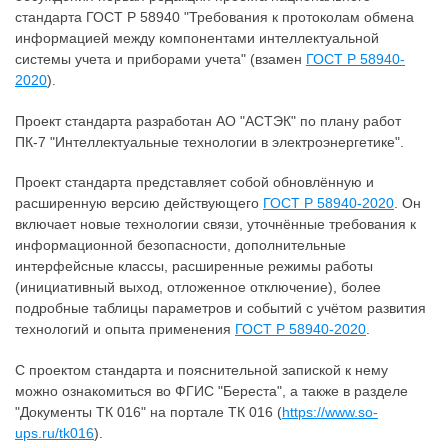
стандарта ГОСТ Р 58940 "Требования к протоколам обмена
информацией между компонентами интеллектуальной
системы учета и приборами учета" (взамен
ГОСТ Р 58940-
2020
).
Проект стандарта разработан АО "АСТЭК" по плану работ
ПК-7 "Интеллектуальные технологии в электроэнергетике".
Проект стандарта представляет собой обновлённую и
расширенную версию действующего
ГОСТ Р 58940-2020
. Он
включает новые технологии связи, уточнённые требования к
информационной безопасности, дополнительные
интерфейсные классы, расширенные режимы работы
(инициативный выход, отложенное отключение), более
подробные таблицы параметров и событий с учётом развития
технологий и опыта применения
ГОСТ Р 58940-2020
.
С проектом стандарта и пояснительной запиской к нему
можно ознакомиться во ФГИС "Береста", а также в разделе
"Документы ТК 016" на портале ТК 016 (
https://www.so-
ups.ru/tk016
).