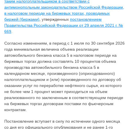
таким налогоплательщиком в соответствии с
антимонопольным законодательством Российской Федерации,
в налоговом периоде на биржевых торгах, проводимых
биржей (биржами)
, утвержденных
постановлением
Правительства Российской Федерации от 29 апреля 2021 г. №
669
.
Согласно изменениям, в период с 1 июля по 30 сентября 2026
года минимальная величина объема реализации
автомобильного бензина класса 5 в налоговом периоде на
биржевых торгах должна составлять 10 процентов объема
производства автомобильного бензина класса 5 в
календарном месяце, произведенного (оприходованного)
налогоплательщиком и (или) произведенного по договору об
оказании услуг по переработке нефтяного сырья, из которого
не более чем 1 процент может приходиться на объем
реализованного по заключенным в соответствующем периоде
на биржевых торгах договорам поставки по фьючерсным
контрактам.
Постановление вступает в силу по истечении одного месяца
со дня его официального опубликования и не ранее 1-го