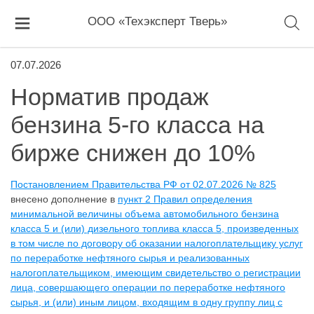
ООО «Техэксперт Тверь»
07.07.2026
Норматив продаж
бензина 5-го класса на
бирже снижен до 10%
Постановлением Правительства РФ от 02.07.2026 № 825
внесено дополнение в
пункт 2 Правил определения
минимальной величины объема автомобильного бензина
класса 5 и (или) дизельного топлива класса 5, произведенных
в том числе по договору об оказании налогоплательщику услуг
по переработке нефтяного сырья и реализованных
налогоплательщиком, имеющим свидетельство о регистрации
лица, совершающего операции по переработке нефтяного
сырья, и (или) иным лицом, входящим в одну группу лиц с