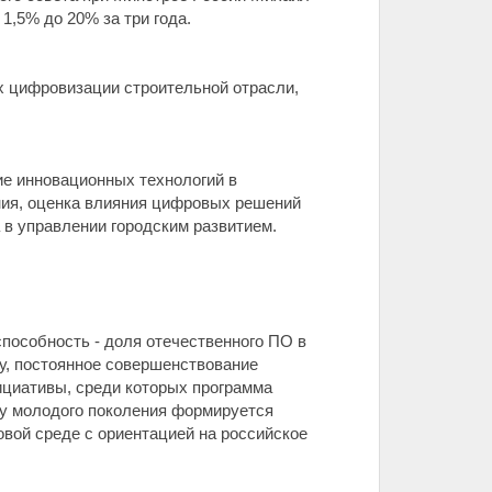
1,5% до 20% за три года.
х цифровизации строительной отрасли,
ие инновационных технологий в
ния, оценка влияния цифровых решений
 в управлении городским развитием.
пособность - доля отечественного ПО в
ку, постоянное совершенствование
ициативы, среди которых программа
 у молодого поколения формируется
вой среде с ориентацией на российское