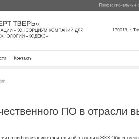
Профессиональные с
ЕРТ ТВЕРЬ»
170019, г. Тв
АЦИИ «КОНСОРЦИУМ КОМПАНИЙ ДЛЯ
ЕХНОЛОГИЙ «КОДЕКС»
сти
Контакты
сли
ественного ПО в отрасли в
ии по цифровизации строительной отрасли и ЖКХ Общественно