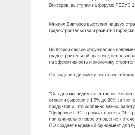
Викторов, выступая на форуме РЕБУС 202
Михаил Викторов выступил на двух стр
градостроительства и развития городски
Во второй сессии обсуждались современ
градостроительной практике, использов
на эффективность и экономику строител
Он выделил динамику роста российских
"Сегодня мы видим качественные измене
отрасли выросла с 1,5% до 20% за три 
продуктов и, что особенно важно, рабо
"Цифровое ГТО" в рамках проекта "Я ст
принципиально новое отношение к отече
ПО создает надежный фундамент для бу