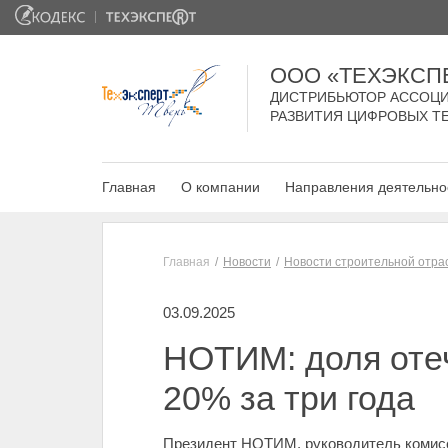
ООО «ТЕХЭКСП
ДИСТРИБЬЮТОР АССОЦИ
РАЗВИТИЯ ЦИФРОВЫХ Т
Главная
О компании
Направления деятельно
Главная
Новости
Новости строительной отра
03.09.2025
НОТИМ: доля отеч
20% за три года
Президент НОТИМ, руководитель комисс