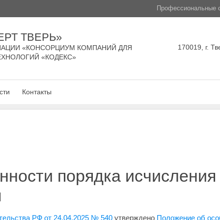
Профессиональные с
ЕРТ ТВЕРЬ»
170019, г. Тв
АЦИИ «КОНСОРЦИУМ КОМПАНИЙ ДЛЯ
ЕХНОЛОГИЙ «КОДЕКС»
сти
Контакты
нности порядка исчисления
ы
ельства РФ от 24.04.2025 № 540
утверждено
Положение об осо