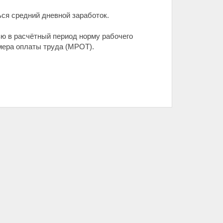
ься средний дневной заработок.
ью в расчётный период норму рабочего
мера оплаты труда (МРОТ).