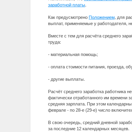
заработной платы
.
Как предусмотрено
Положением
, для р
выплат, применяемые у работодателя, н
Вместе с тем для расчёта среднего зар
труда:
- материальная помощь;
- оплата стоимости питания, проезда, о
- другие выплаты.
Расчёт среднего заработка работника н
фактически отработанного им времени з
средняя зарплата. При этом календарным
феврале - по 28-е (29-е) число включите
В свою очередь, средний дневной зараб
за последние 12 календарных месяцев.