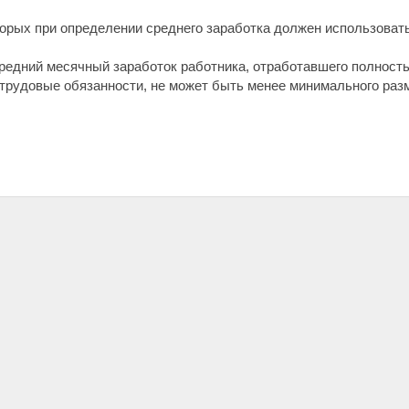
оторых при определении среднего заработка должен использоват
 средний месячный заработок работника, отработавшего полност
трудовые обязанности, не может быть менее минимального раз