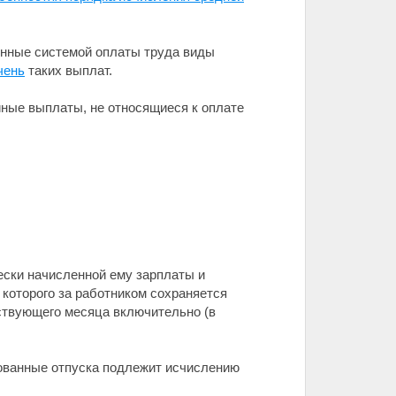
енные системой оплаты труда виды
чень
таких выплат.
иные выплаты, не относящиеся к оплате
ески начисленной ему зарплаты и
 которого за работником сохраняется
тствующего месяца включительно (в
зованные отпуска подлежит исчислению