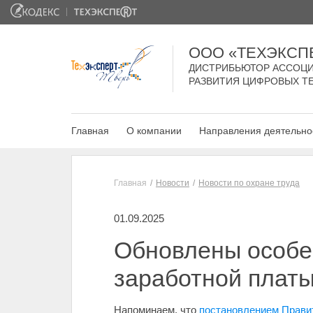
ООО «ТЕХЭКСП
ДИСТРИБЬЮТОР АССОЦИ
РАЗВИТИЯ ЦИФРОВЫХ Т
Главная
О компании
Направления деятельно
Главная
Новости
Новости по охране труда
01.09.2025
Обновлены особе
заработной плат
Напоминаем, что
постановлением Правит