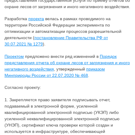
предоставления государственной услуги по приему отчетов об
охране лесов от загрязнения и иного негативного воздействия.
Разработка
проекта
велась в рамках проводимого на
территории Российской Федерации эксперимента по
оптимизации и автоматизации процессов разрешительной
деятельности (
постановление Правительства РФ от
30.07.2021 № 1279
).
Проектом
предложено внести ряд изменений в
Порядок
представления отчета об охране лесов от загрязнения и иного
негативного воздействия
, утвержденный
приказом
Минприроды России от 22.07.2020 № 468
.
Согласно проекту:
1. Закрепляется право заявителя подписывать отчет,
подаваемый в электронной форме, усиленной
квалифицированной электронной подписью (УКЭП) либо
усиленной неквалифицированной электронной подписью
(УНЭП), сертификат ключа проверки которой создан и
используется в инфраструктуре, обеспечивающей