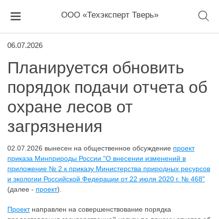
ООО «Техэксперт Тверь»
06.07.2026
Планируется обновить
порядок подачи отчета об
охране лесов от
загрязнения
02.07.2026 вынесен на общественное обсуждение
проект
приказа Минприроды России "О внесении изменений в
приложение № 2 к приказу Министерства природных ресурсов
и экологии Российской Федерации от 22 июля 2020 г. № 468"
(далее -
проект
).
Проект
направлен на совершенствование порядка