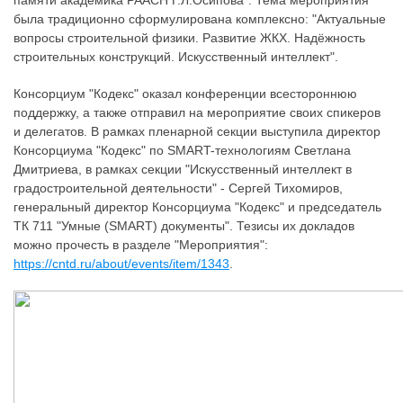
памяти академика РААСН Г.Л.Осипова". Тема мероприятия
была традиционно сформулирована комплексно: "Актуальные
вопросы строительной физики. Развитие ЖКХ. Надёжность
строительных конструкций. Искусственный интеллект".
Консорциум "Кодекс" оказал конференции всестороннюю
поддержку, а также отправил на мероприятие своих спикеров
и делегатов. В рамках пленарной секции выступила директор
Консорциума "Кодекс" по SMART-технологиям Светлана
Дмитриева, в рамках секции "Искусственный интеллект в
градостроительной деятельности" - Сергей Тихомиров,
генеральный директор Консорциума "Кодекс" и председатель
ТК 711 "Умные (SMART) документы". Тезисы их докладов
можно прочесть в разделе "Мероприятия":
https://cntd.ru/about/events/item/1343
.