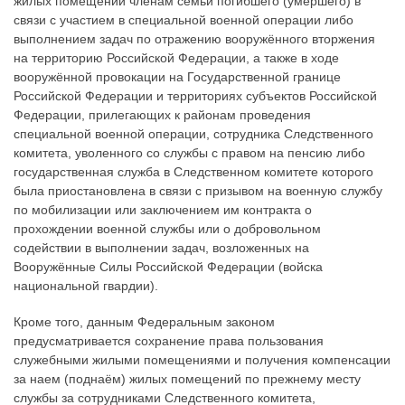
жилых помещений членам семьи погибшего (умершего) в
связи с участием в специальной военной операции либо
выполнением задач по отражению вооружённого вторжения
на территорию Российской Федерации, а также в ходе
вооружённой провокации на Государственной границе
Российской Федерации и территориях субъектов Российской
Федерации, прилегающих к районам проведения
специальной военной операции, сотрудника Следственного
комитета, уволенного со службы с правом на пенсию либо
государственная служба в Следственном комитете которого
была приостановлена в связи с призывом на военную службу
по мобилизации или заключением им контракта о
прохождении военной службы или о добровольном
содействии в выполнении задач, возложенных на
Вооружённые Силы Российской Федерации (войска
национальной гвардии).
Кроме того, данным Федеральным законом
предусматривается сохранение права пользования
служебными жилыми помещениями и получения компенсации
за наем (поднаём) жилых помещений по прежнему месту
службы за сотрудниками Следственного комитета,