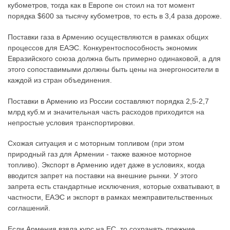
кубометров, тогда как в Европе он стоил на тот момент
порядка $600 за тысячу кубометров, то есть в 3,4 раза дороже.
Поставки газа в Армению осуществляются в рамках общих
процессов для ЕАЭС. Конкурентоспособность экономик
Евразийского союза должна быть примерно одинаковой, а для
этого сопоставимыми должны быть цены на энергоносители в
каждой из стран объединения.
Поставки в Армению из России составляют порядка 2,5-2,7
млрд куб.м и значительная часть расходов приходится на
непростые условия транспортировки.
Схожая ситуация и с моторным топливом (при этом
природный газ для Армении - также важное моторное
топливо). Экспорт в Армению идет даже в условиях, когда
вводится запрет на поставки на внешние рынки. У этого
запрета есть стандартные исключения, которые охватывают, в
частности, ЕАЭС и экспорт в рамках межправительственных
соглашений.
Если Армения взяла курс на ЕС, то сохранять прежние