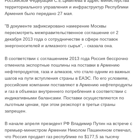
Российской Федерации С.Е.Цивилева в адрес министерства
территориального управления и инфраструктур Республики
Армения было передано 27 мая.
"В документе зафиксировано намерение Москвы
пересмотреть межправительственное соглашение от 2
декабря 2013 года о сотрудничестве в сфере поставок
энергоносителей и алмазного сырья", - сказала она.
В соответствии с соглашением 2013 года Россия бессрочно
отменила экспортные пошлины на поставки в Армению
нефтепродуктов, газа и алмазов, что стало одним из важных
шагов на пути вступления страны в ЕАЭС. По его условиям,
российские компании поставляют в Армению нефтепродукты
и газ в объемах внутреннего потребления в соответствии с
индикативными балансами. Поставки осуществляются по
льготным ценам, при этом реэкспорт в третьи страны
запрещен.
В начале апреля президент РФ Владимир Путин на встрече с
премьер-министром Армении Николом Пашиняном отмечал,
что Россия продает газ республике по $177,5 за тысячу