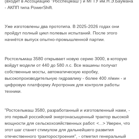
(входит в Ассоциацию "Росспецмаш") и МГТУ им.Н.Э.Баумана
- АКПП типа PowerShift.
Уже изготовлены два прототипа. В 2025-2026 годах они
пройдут полный цикл полевых испытаний. После этого
начнётся выпуск опытно-промышленной партии.
Ростсельмаш 3580 открывает новую серию 3000, в которую
войдут модели от 440 до 580 л.с. Все машины получат
собственные мосты, автоматическую коробку,
высокопроизводительную гидравлику - более 400 л/мин - и
цифровую платформу Агротроник для контроля работы
техники.
"Ростсельмаш 3580, разработанный и изготовленный нами, -
это первый российский энергонасыщенный трактор высокой
мощности для сельскохозяйственных работ. <...> Уверен, что
этот шаг станет стимулом для дальнейшего развития
отечественного тракторостроения", - отметил генеральный