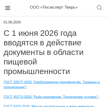
ООО «Техэксперт Тверь»
01.06.2026
С 1 июня 2026 года
вводятся в действие
документы в области
пищевой
промышленности
ГОСТ 32677-2025 "Хлебопекарное производство. Термины и
определения"
;
ГОСТ 35273-2025 "Рыба мороженая. Технические условия"
;
ГОСТ 5475-2025 "Масла растительные и жиры животные.