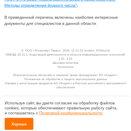
Методы определения йодного числа"
.
В приведенный перечень включены наиболее интересные
документы для специалистов в данной области.
©
ООО «Техэксперт Тверь»
, 2026, v2.12.20 revision: 67b0ca1b
ОКВЭД: 63.11.1, Коды видов деятельности в области информационных технологий:
1.01, 3.01
Ценовая политика
Технологии
Исключительные авторские и смежные права принадлежат АО «Кодекс».
Положение по обработке и защите персональных данных
Справка о регистрации продуктов АО «Кодекс» в Реестре российского программного
обеспечения
Используя сайт, вы даете согласие на обработку файлов
сооkiеs, которые обеспечивают правильную работу сайта,
и соглашаетесь с
Политикой конфиденциальности
.
Хорошо