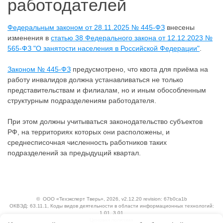
работодателей
Федеральным законом от 28.11.2025 № 445-ФЗ
внесены
изменения в
статью 38 Федерального закона от 12.12.2023 №
565-ФЗ "О занятости населения в Российской Федерации"
.
Законом № 445-ФЗ
предусмотрено, что квота для приёма на
работу инвалидов должна устанавливаться не только
представительствам и филиалам, но и иным обособленным
структурным подразделениям работодателя.
При этом должны учитываться законодательство субъектов
РФ, на территориях которых они расположены, и
среднесписочная численность работников таких
подразделений за предыдущий квартал.
©
ООО «Техэксперт Тверь»
, 2026, v2.12.20 revision: 67b0ca1b
ОКВЭД: 63.11.1, Коды видов деятельности в области информационных технологий:
1.01, 3.01
Ценовая политика