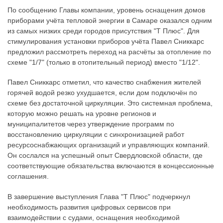
По сообщению Главы компании, уровень оснащения домов
приборами учёта тепловой энергии в Самаре оказался одним
из самых низких среди городов присутствия "Т Плюс". Для
стимулирования установки приборов учёта Павел Сниккарс
предложил рассмотреть переход на расчёты за отопление по
схеме "1/7" (только в отопительный период) вместо "1/12".
Павел Сниккарс отметил, что качество снабжения жителей
горячей водой резко ухудшается, если дом подключён по
схеме без достаточной циркуляции. Это системная проблема,
которую можно решать на уровне регионов и
муниципалитетов через утверждение программ по
восстановлению циркуляции с синхронизацией работ
ресурсоснабжающих организаций и управляющих компаний.
Он сослался на успешный опыт Свердловской области, где
соответствующие обязательства включаются в концессионные
соглашения.
В завершение выступления Глава "Т Плюс" подчеркнул
необходимость развития цифровых сервисов при
взаимодействии с судами, оснащения необходимой