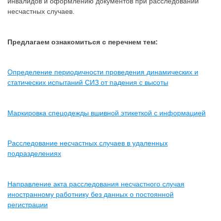
инвалидов и оформлению документов при расследовании
несчастных случаев.
Предлагаем ознакомиться с перечнем тем:
Определение периодичности проведения динамических и
статических испытаний СИЗ от падения с высоты
Маркировка спецодежды вшивной этикеткой с информацией
Расследование несчастных случаев в удаленных
подразделениях
Направление акта расследования несчастного случая
иностранному работнику без данных о постоянной
регистрации