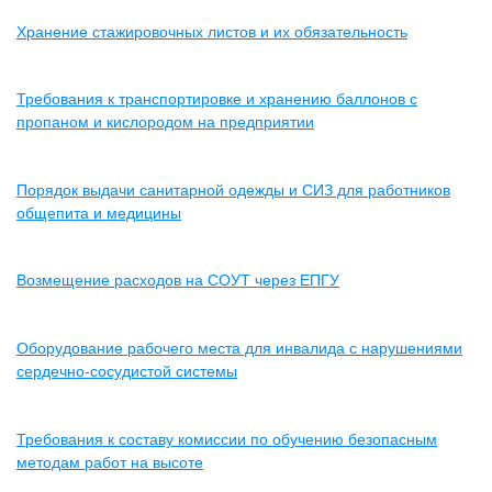
Хранение стажировочных листов и их обязательность
Требования к транспортировке и хранению баллонов с
пропаном и кислородом на предприятии
Порядок выдачи санитарной одежды и СИЗ для работников
общепита и медицины
Возмещение расходов на СОУТ через ЕПГУ
Оборудование рабочего места для инвалида с нарушениями
сердечно-сосудистой системы
Требования к составу комиссии по обучению безопасным
методам работ на высоте