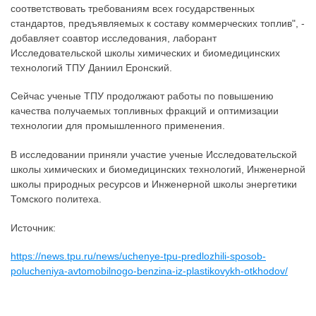
соответствовать требованиям всех государственных
стандартов, предъявляемых к составу коммерческих топлив", -
добавляет соавтор исследования, лаборант
Исследовательской школы химических и биомедицинских
технологий ТПУ Даниил Еронский.
Сейчас ученые ТПУ продолжают работы по повышению
качества получаемых топливных фракций и оптимизации
технологии для промышленного применения.
В исследовании приняли участие ученые Исследовательской
школы химических и биомедицинских технологий, Инженерной
школы природных ресурсов и Инженерной школы энергетики
Томского политеха.
Источник:
https://news.tpu.ru/news/uchenye-tpu-predlozhili-sposob-
polucheniya-avtomobilnogo-benzina-iz-plastikovykh-otkhodov/