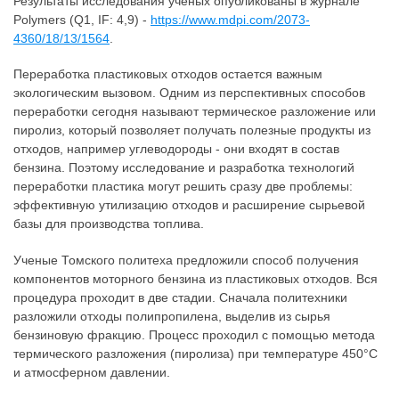
Результаты исследования ученых опубликованы в журнале
Polymers (Q1, IF: 4,9) -
https://www.mdpi.com/2073-
4360/18/13/1564
.
Переработка пластиковых отходов остается важным
экологическим вызовом. Одним из перспективных способов
переработки сегодня называют термическое разложение или
пиролиз, который позволяет получать полезные продукты из
отходов, например углеводороды - они входят в состав
бензина. Поэтому исследование и разработка технологий
переработки пластика могут решить сразу две проблемы:
эффективную утилизацию отходов и расширение сырьевой
базы для производства топлива.
Ученые Томского политеха предложили способ получения
компонентов моторного бензина из пластиковых отходов. Вся
процедура проходит в две стадии. Сначала политехники
разложили отходы полипропилена, выделив из сырья
бензиновую фракцию. Процесс проходил с помощью метода
термического разложения (пиролиза) при температуре 450°C
и атмосферном давлении.