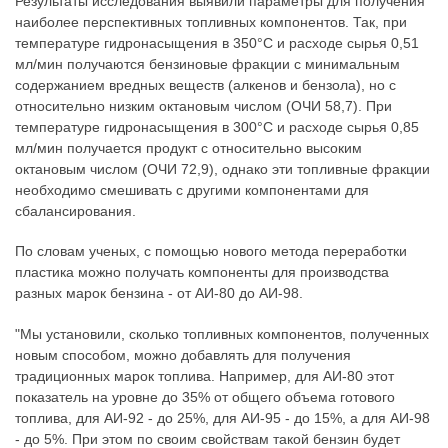
Результаты исследования выявили параметры для получения
наиболее перспективных топливных компонентов. Так, при
температуре гидронасыщения в 350°C и расходе сырья 0,51
мл/мин получаются бензиновые фракции с минимальным
содержанием вредных веществ (алкенов и бензола), но с
относительно низким октановым числом (ОЧИ 58,7). При
температуре гидронасыщения в 300°C и расходе сырья 0,85
мл/мин получается продукт с относительно высоким
октановым числом (ОЧИ 72,9), однако эти топливные фракции
необходимо смешивать с другими компонентами для
сбалансирования.
По словам ученых, с помощью нового метода переработки
пластика можно получать компоненты для производства
разных марок бензина - от АИ-80 до АИ-98.
"Мы установили, сколько топливных компонентов, полученных
новым способом, можно добавлять для получения
традиционных марок топлива. Например, для АИ-80 этот
показатель на уровне до 35% от общего объема готового
топлива, для АИ-92 - до 25%, для АИ-95 - до 15%, а для АИ-98
- до 5%. При этом по своим свойствам такой бензин будет