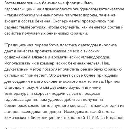
Затем выделенные бензиновые фракции были
гидронасыщены на алюмокобальтмолибденовом катализаторе
- таким образом ученые получили углеводороды, такие же
входят в состав бензина. Эксперименты проводились при
разных температурах, чтобы отследить, как меняется состав и
свойства получаемых бензиновых фракций.
"Традиционная переработка пластика с методом пиролиза
дает в качестве продукта жидкие смеси с высоким
содержанием алкенов и ароматических углеводородов.
Использовать их в коммерческих бензинах нельзя. Наш
двухэтапный метод позволяет очистить бензиновую фракцию
от лишних "примесей". Это делает сырье более пригодным
для создания на его основе знакомого нам топлива. Причем
благодаря тому, что мы детально изучили влияние
температуры и скорости подачи сырья в процессе
гидронасыщения, нам удалось добиться получения
бензиновых компонентов нужного состава", - отмечает один из
авторов исследования, доцент Исследовательской школы
химических и биомедицинских технологий ТПУ Илья Богданов.