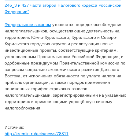
246_3 и 427 части второй Налогового кодекса Российской
Федерации"
.
Федеральным законом
уточняется порядок освобождения
налогоплательщиков, осуществляющих деятельность на
территориях Южно-Курильского, Курильского и Северо-
Курильского городских округов и реализующих новые
инвестиционные проекты, соответствующие критериям,
установленным Правительством Российской Федерации, и
одобренные президиумом Правительственной комиссии по
вопросам социально-экономического развития Дальнего
Востока, от исполнения обязанности по уплате налога на
прибыль организаций, а также порядок применения
пониженных тарифов страховых взносов
налогоплательщиками, зарегистрированными на указанных
территориях и применяющими упрощённую систему
налогообложения.
Источник:
http://kremlin.ru/acts/news/78311