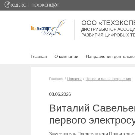
ООО «ТЕХЭКСП
ДИСТРИБЬЮТОР АССОЦИ
РАЗВИТИЯ ЦИФРОВЫХ Т
Главная
О компании
Направления деятельно
Главная
Новости
Новости машиностроения
03.06.2026
Виталий Савельев
первого электрос
Заместитель Председателя Правительств