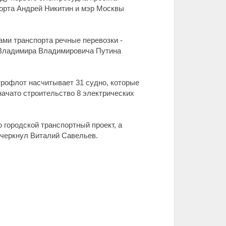
порта Андрей Никитин и мэр Москвы
ами транспорта речные перевозки -
и Владимира Владимировича Путина
трофлот насчитывает 31 судно, которые
ачато строительство 8 электрических
о городской транспортный проект, а
дчеркнул Виталий Савельев.