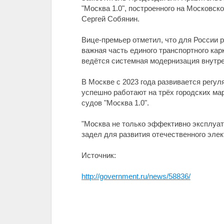
"Москва 1.0", построенного на Московс
Сергей Собянин.
Вице-премьер отметил, что для России р
важная часть единого транспортного к
ведётся системная модернизация внутре
В Москве с 2023 года развивается регу
успешно работают на трёх городских ма
судов "Москва 1.0".
"Москва не только эффективно эксплуати
задел для развития отечественного элек
Источник:
http://government.ru/news/58836/