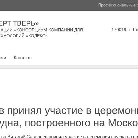
Профессиональные с
ЕРТ ТВЕРЬ»
170019, г. Тв
АЦИИ «КОНСОРЦИУМ КОМПАНИЙ ДЛЯ
ЕХНОЛОГИЙ «КОДЕКС»
сти
Контакты
 принял участие в церемони
удна, построенного на Моск
а Виталий Савельев принял участие в церемонии спуска на во