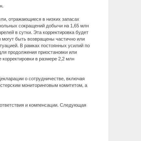
н.
ли, отражающиеся в низких запасах
вольных сокращений добычи на 1,65 млн
ррелей в сутки. Эта корректировка будет
и могут быть возвращены частично или
туацией. В рамках постоянных усилий по
для продолжения приостановки или
корректировки в размере 2,2 млн
екларации о сотрудничестве, включая
стерским мониторинговым комитетом, а
оответствия и компенсации. Следующая