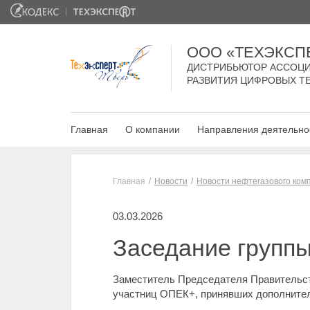
ООО «ТЕХЭКСП
ДИСТРИБЬЮТОР АССОЦИ
РАЗВИТИЯ ЦИФРОВЫХ Т
Главная
О компании
Направления деятельно
Главная
Новости
Новости нефтегазового ком
03.03.2026
Заседание групп
Заместитель Председателя Правительств
участниц ОПЕК+, принявших дополнител