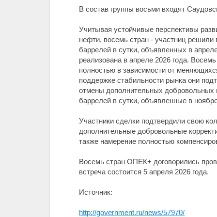
В состав группы восьми входят Саудовск
Учитывая устойчивые перспективы разви
нефти, восемь стран - участниц решили
баррелей в сутки, объявленных в апреле
реализована в апреле 2026 года. Восемь
полностью в зависимости от меняющихся
поддержке стабильности рынка они подт
отмены дополнительных добровольных к
баррелей в сутки, объявленные в ноябре
Участники сделки подтвердили свою ко
дополнительные добровольные корректи
также намерение полностью компенсиров
Восемь стран ОПЕК+ договорились пров
встреча состоится 5 апреля 2026 года.
Источник:
http://government.ru/news/57970/