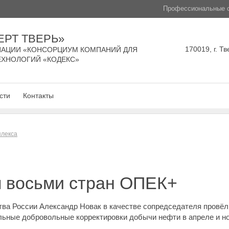
Профессиональные с
ЕРТ ТВЕРЬ»
170019, г. Тв
АЦИИ «КОНСОРЦИУМ КОМПАНИЙ ДЛЯ
ЕХНОЛОГИЙ «КОДЕКС»
сти
Контакты
плекса
ы восьми стран ОПЕК+
а России Александр Новак в качестве сопредседателя провёл 
ьные добровольные корректировки добычи нефти в апреле и но